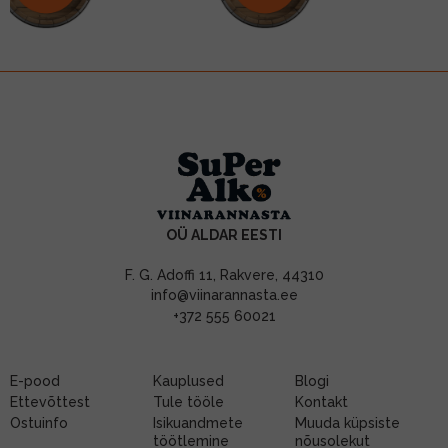
OÜ ALDAR EESTI
F. G. Adoffi 11, Rakvere, 44310
info@viinarannasta.ee
+372 555 60021
E-pood
Kauplused
Blogi
Ettevõttest
Tule tööle
Kontakt
Ostuinfo
Isikuandmete
Muuda küpsiste
töötlemine
nõusolekut