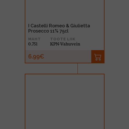
I Castelli Romeo & Giulietta
Prosecco 11% 75cl
MAHT
TOOTE LIIK
0.75l
KPN-Vahuvein
6.99€