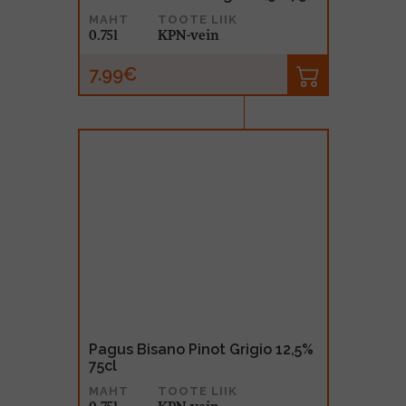
MAHT
TOOTE LIIK
0.75l
KPN-vein
7.99€
Pagus Bisano Pinot Grigio 12,5%
75cl
MAHT
TOOTE LIIK