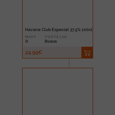
Havana Club Especial 37,5% 100cl
MAHT
TOOTE LIIK
1l
Rumm
24.99€