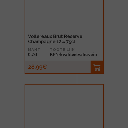
Vollereaux Brut Reserve
Champagne 12% 75cl
MAHT
TOOTE LIIK
0.75l
KPN-kvaliteetvahuvein
28.99€