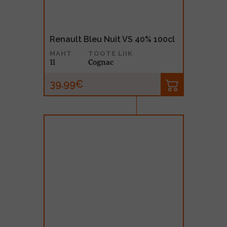
Renault Bleu Nuit VS 40% 100cl
MAHT
TOOTE LIIK
1l
Cognac
39.99€