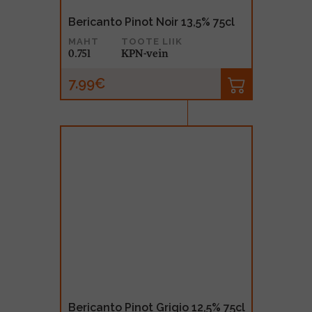
Bericanto Pinot Noir 13,5% 75cl
MAHT
TOOTE LIIK
0.75l
KPN-vein
7.99€
Bericanto Pinot Grigio 12,5% 75cl