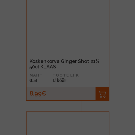
Koskenkorva Ginger Shot 21%
50cl KLAAS
MAHT
TOOTE LIIK
0.5l
Liköör
8.99€