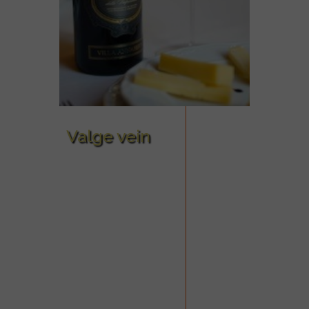
Valge vein