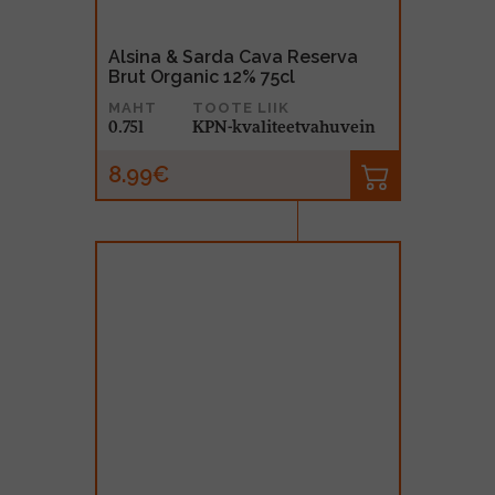
Alsina & Sarda Cava Reserva
Brut Organic 12% 75cl
MAHT
TOOTE LIIK
0.75l
KPN-kvaliteetvahuvein
8.99€