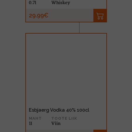
0.7l
Whiskey
29.99€
Esbjaerg Vodka 40% 100cl
MAHT
TOOTE LIIK
1l
Viin