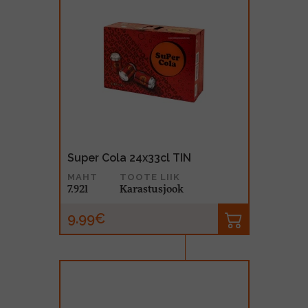
Super Cola 24x33cl TIN
MAHT
TOOTE LIIK
7.92l
Karastusjook
9.99€