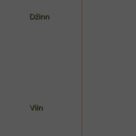
Džinn
Viin