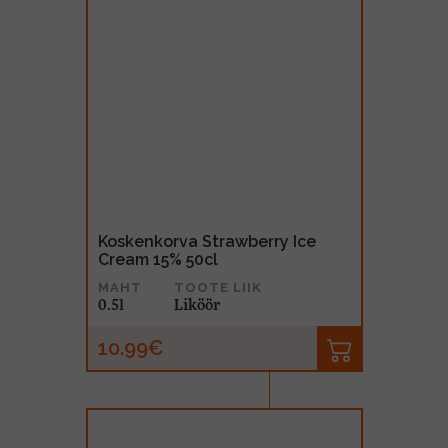
Koskenkorva Strawberry Ice
Cream 15% 50cl
MAHT
TOOTE LIIK
0.5l
Liköör
10.99€