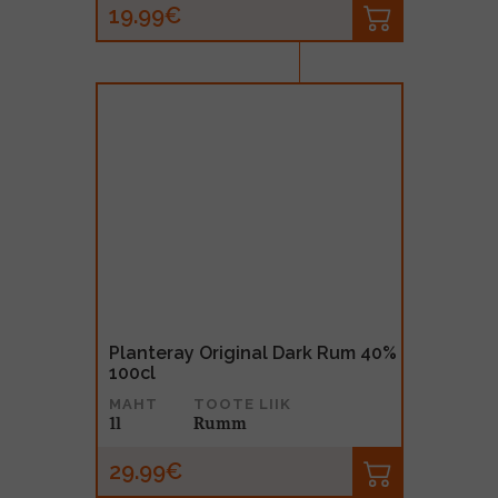
19.99€
Planteray Original Dark Rum 40%
100cl
MAHT
TOOTE LIIK
1l
Rumm
29.99€