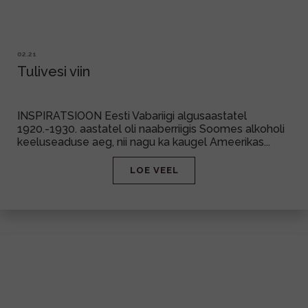
02.21
Tulivesi viin
INSPIRATSIOON Eesti Vabariigi algusaastatel
1920.-1930. aastatel oli naaberriigis Soomes alkoholi
keeluseaduse aeg, nii nagu ka kaugel Ameerikas...
LOE VEEL