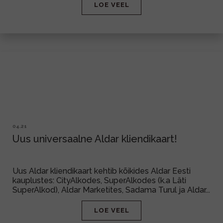
LOE VEEL
04.21
Uus universaalne Aldar kliendikaart!
Uus Aldar kliendikaart kehtib kõikides Aldar Eesti
kauplustes: CityAlkodes, SuperAlkodes (k.a Läti
SuperAlkod), Aldar Marketites, Sadama Turul ja Aldar...
LOE VEEL