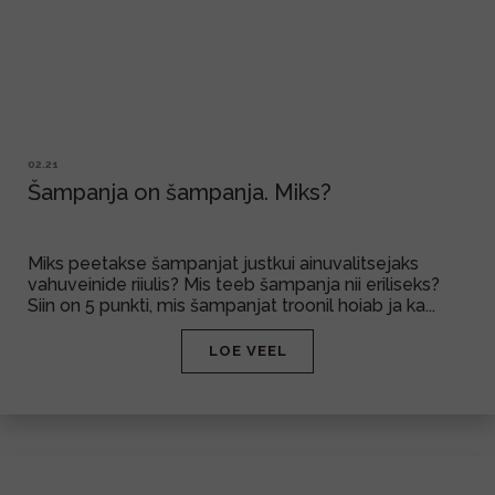
02.21
Šampanja on šampanja. Miks?
Miks peetakse šampanjat justkui ainuvalitsejaks
vahuveinide riiulis? Mis teeb šampanja nii eriliseks?
Siin on 5 punkti, mis šampanjat troonil hoiab ja ka...
LOE VEEL