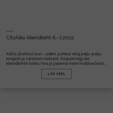
06.22
CityAlko kliendileht 6.–7.2022
Kätte jõudnud suvi – päike, puhkus ning palju-palju
kergeid ja värskeid maitseid. Kogusimegi siia
kliendilehte kokku hea ja parema meie kvaliteetsest...
LOE VEEL