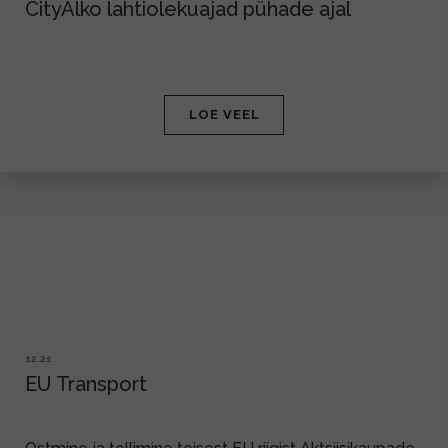
CityAlko lahtiolekuajad pühade ajal
LOE VEEL
12.21
EU Transport