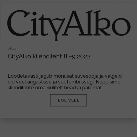
08.22
CityAlko kliendileht 8.–9.2022
Loodetavasti jagub mõnusat suvesooja ja valgeid
öid veel augustisse ja septembrissegi. Noppisime
kliendilehte oma riiulitelt head ja paremat –...
LOE VEEL