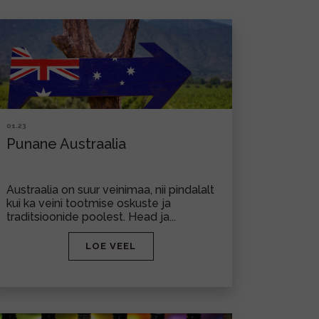
01.23
Punane Austraalia
Austraalia on suur veinimaa, nii pindalalt
kui ka veini tootmise oskuste ja
traditsioonide poolest. Head ja...
LOE VEEL