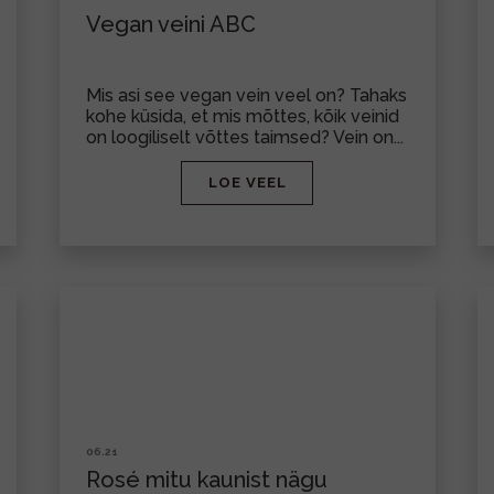
Vegan veini ABC
Mis asi see vegan vein veel on? Tahaks
kohe küsida, et mis mõttes, kõik veinid
on loogiliselt võttes taimsed? Vein on...
LOE VEEL
06.21
Rosé mitu kaunist nägu