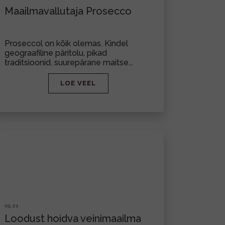
Maailmavallutaja Prosecco
Proseccol on kõik olemas. Kindel
geograafiline päritolu, pikad
traditsioonid, suurepärane maitse...
LOE VEEL
05.21
Loodust hoidva veinimaailma