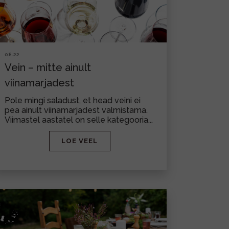
08.22
Vein – mitte ainult
viinamarjadest
Pole mingi saladust, et head veini ei
pea ainult viinamarjadest valmistama.
Viimastel aastatel on selle kategooria...
LOE VEEL