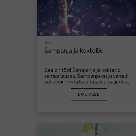
12.22
Šampanja ja kokteilid
See on tõsi! Šampanja ja kokteilid
samas lauses. Šampanja on ju samuti
vahuvein, mida kasutatakse paljudes...
LOE VEEL